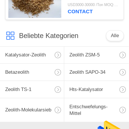
Hydroprocessing
USD3000-30000 /Ton MOQ:1 Kilogramm
CONTACT
Beliebte Kategorien
Alle
Katalysator-Zeolith
Zeolith ZSM-5
Betazeolith
Zeolith SAPO-34
Zeolith TS-1
Hts-Katalysator
Entschwefelungs-
Zeolith-Molekularsieb
Mittel