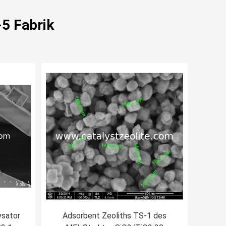
-5 Fabrik
ysator
Adsorbent Zeoliths TS-1 des