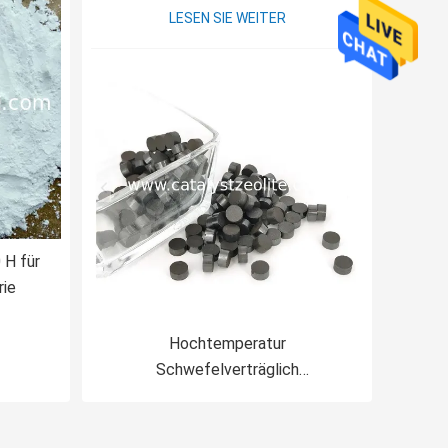
LESEN SIE WEITER
 H für
rie
Hochtemperatur
Schwefelverträglich
Schaltkatalysatoren Flexibilität
Mitteltemperatur