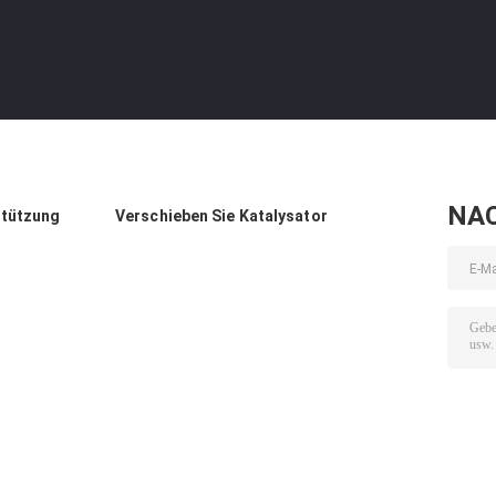
NA
stützung
Verschieben Sie Katalysator