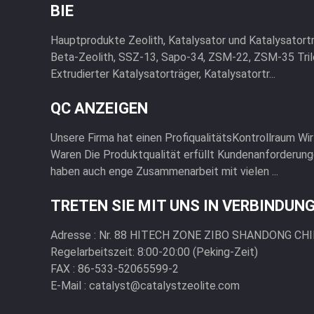
BIE
Hauptprodukte Zeolith, Katalysator und Katalysatort
Beta-Zeolith, SSZ-13, Sapo-34, ZSM-22, ZSM-35 Tril
Extrudierter Katalysatorträger, Katalysatortr...
QC ANZEIGEN
Unsere Firma hat einen ProfiqualitätsKontrollraum Wi
Waren Die Produktqualität erfüllt Kundenanforderung
haben auch enge Zusammenarbeit mit vielen ...
TRETEN SIE MIT UNS IN VERBINDUN
Adresse :
Nr. 88 HITECH ZONE ZIBO SHANDONG CH
Regelarbeitszeit:
8:00-20:00 (Peking-Zeit)
FAX :
86-533-52065599-2
E-Mail :
catalyst@catalystzeolite.com