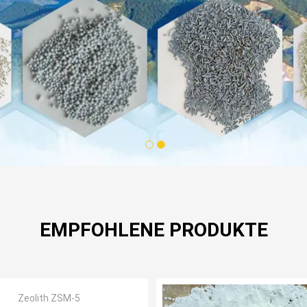
1
2
EMPFOHLENE PRODUKTE
Zeolith ZSM-5