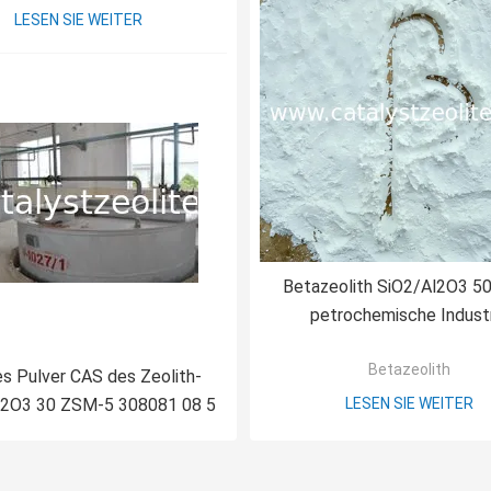
LESEN SIE WEITER
Betazeolith SiO2/Al2O3 50
petrochemische Indust
Betazeolith
s Pulver CAS des Zeolith-
l2O3 30 ZSM-5 308081 08 5
LESEN SIE WEITER