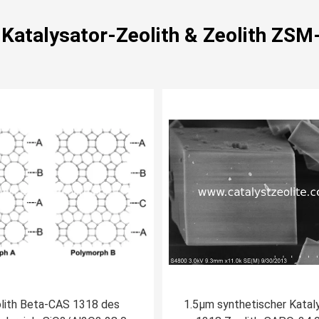
 Katalysator-Zeolith & Zeolith ZSM
lith Beta-CAS 1318 des
1.5µm synthetischer Katal