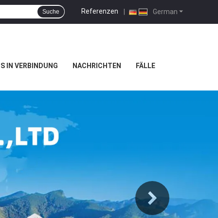
Referenzen
|
German
Suche
NS IN VERBINDUNG
NACHRICHTEN
FÄLLE