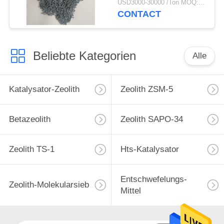
USD3000-30000 /Ton MOQ:1 Kilogramm
0.3ml/G
CONTACT
Beliebte Kategorien
Alle
Katalysator-Zeolith
Zeolith ZSM-5
Betazeolith
Zeolith SAPO-34
Zeolith TS-1
Hts-Katalysator
Entschwefelungs-
Zeolith-Molekularsieb
Mittel