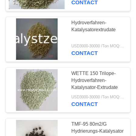
CONTACT
Hydroverfahren-
Katalysatorextrudate
USD3000-30000 /Ton MOQ:1 Kilogramm
CONTACT
WETTE 150 Trilope-
Hydroverfahren-
Katalysator-Extrudate
USD3000-30000 /Ton MOQ:1 Kilogramm
CONTACT
TMF-95 80m2/G
Hydrierungs-Katalysator