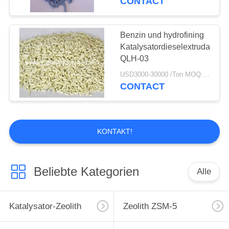
CONTACT
Benzin und hydrofining
Katalysatordieselextrudate
QLH-03
USD3000-30000 /Ton MOQ:1 Kilogramm
CONTACT
KONTAKT!
Beliebte Kategorien
Alle
Katalysator-Zeolith
Zeolith ZSM-5