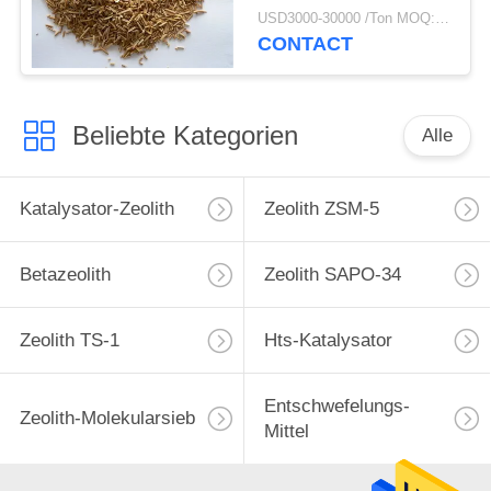
Hydroprocessing
USD3000-30000 /Ton MOQ:1 Kilogramm
CONTACT
Beliebte Kategorien
Alle
Katalysator-Zeolith
Zeolith ZSM-5
Betazeolith
Zeolith SAPO-34
Zeolith TS-1
Hts-Katalysator
Entschwefelungs-
Zeolith-Molekularsieb
Mittel