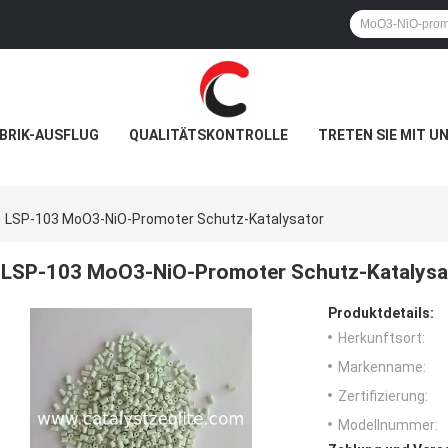
BRIK-AUSFLUG
QUALITÄTSKONTROLLE
TRETEN SIE MIT U
LSP-103 MoO3-NiO-Promoter Schutz-Katalysator
LSP-103 MoO3-NiO-Promoter Schutz-Katalysa
Produktdetails:
Herkunftsort:
Markenname:
Zertifizierung:
Modellnummer: