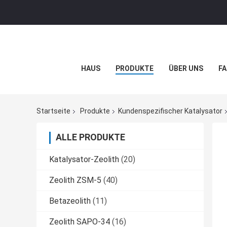
HAUS
PRODUKTE
ÜBER UNS
FA
Startseite
Produkte
Kundenspezifischer Katalysator
ALLE PRODUKTE
Katalysator-Zeolith
(20)
Zeolith ZSM-5
(40)
Betazeolith
(11)
Zeolith SAPO-34
(16)