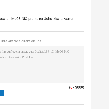
,
ysator
MoO3-NiO-promoter Schutzkatalysator
 Ihre Anfrage direkt an uns
(
0
/ 3000)