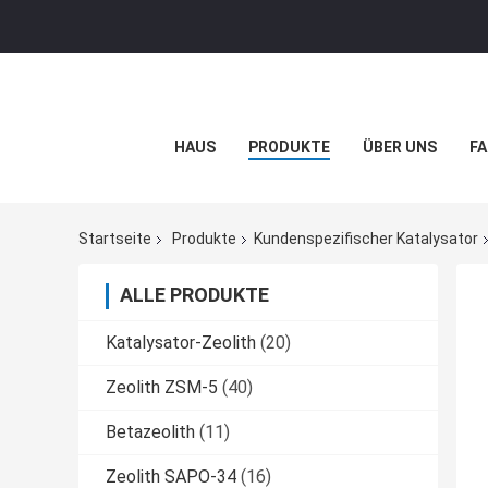
HAUS
PRODUKTE
ÜBER UNS
FA
Startseite
Produkte
Kundenspezifischer Katalysator
ALLE PRODUKTE
Katalysator-Zeolith
(20)
Zeolith ZSM-5
(40)
Betazeolith
(11)
Zeolith SAPO-34
(16)