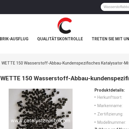
BRIK-AUSFLUG
QUALITÄTSKONTROLLE
TRETEN SIE MIT U
WETTE 150 Wasserstoff-Abbau-Kundenspezifisches Katalysator-Mit
WETTE 150 Wasserstoff-Abbau-kundenspezifis
Produktdetails:
Herkunftsort:
Markenname:
Zertifizierung:
Modellnummer: