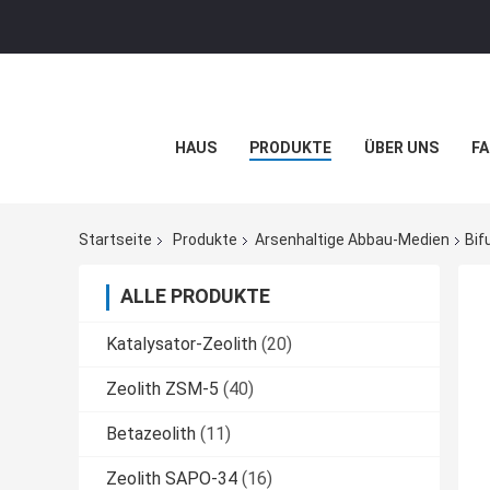
HAUS
PRODUKTE
ÜBER UNS
FA
Startseite
Produkte
Arsenhaltige Abbau-Medien
Bif
ALLE PRODUKTE
Katalysator-Zeolith
(20)
Zeolith ZSM-5
(40)
Betazeolith
(11)
Zeolith SAPO-34
(16)