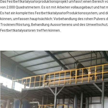
Das Festbettkatalysatorproduktionsprojekt umfasst einen Bereich v
von 2.000 Quadratmetern. Es ist mit Arbeiten vollausgebaut und hat
Es hat ein komplettes FestbettkatalysatorProduktionssystem, und di
können, umfassen hauptsächlich: Vorbehandlung des rohen Pulvers de
Trocknen/Röstung, Behandlung Aussortierens und des Umweltschutzes
Festbettkatalysatoren treffen können.