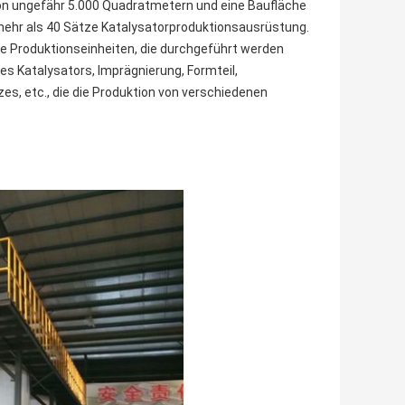
on ungefähr 5.000 Quadratmetern und eine Baufläche
 mehr als 40 Sätze Katalysatorproduktionsausrüstung.
e Produktionseinheiten, die durchgeführt werden
s Katalysators, Imprägnierung, Formteil,
, etc., die die Produktion von verschiedenen