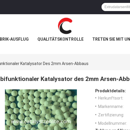
BRIK-AUSFLUG
QUALITÄTSKONTROLLE
TRETEN SIE MIT U
unktionaler Katalysator Des 2mm Arsen-Abbaus
bifunktionaler Katalysator des 2mm Arsen-Ab
Produktdetails:
Herkunftsort:
Markenname:
Zertifizierung:
Modellnummer: