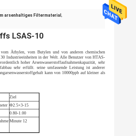
 arsenhaltiges Filtermaterial
,
ffs LSAS-10
n, vom Äthylen, vom Butylen und von anderen chemischen
ls 30 Industrieeinheiten in der Welt. Alle Benutzer von HTAS-
rordentlich hoher Arsenwasserstoffaufnahmenkapazität, sehr
abbau sehr erfüllt. seine umfassende Leistung ist anderer
angarsenwasserstoffgehalt kann von 10000ppb auf kleiner als
Ziel
meter
Ф2.5×3-15
0.80-1.00
nahme
Minute 12