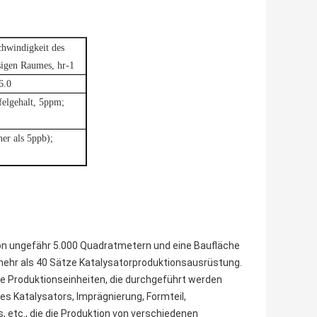
hwindigkeit des
sigen Raumes, hr-1
6.0
felgehalt, 5ppm
;
ner als 5ppb);
on ungefähr 5.000 Quadratmetern und eine Baufläche
 mehr als 40 Sätze Katalysatorproduktionsausrüstung.
e Produktionseinheiten, die durchgeführt werden
s Katalysators, Imprägnierung, Formteil,
etc., die die Produktion von verschiedenen