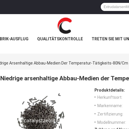
BRIK-AUSFLUG
QUALITÄTSKONTROLLE
TRETEN SIE MIT U
drige Arsenhaltige Abbau-Medien Der Temperatur-Tätigkeits-80N/Cm
Niedrige arsenhaltige Abbau-Medien der Temp
Produktdetails:
Herkunftsort:
Markenname:
Zertifizierung:
Modellnummer: