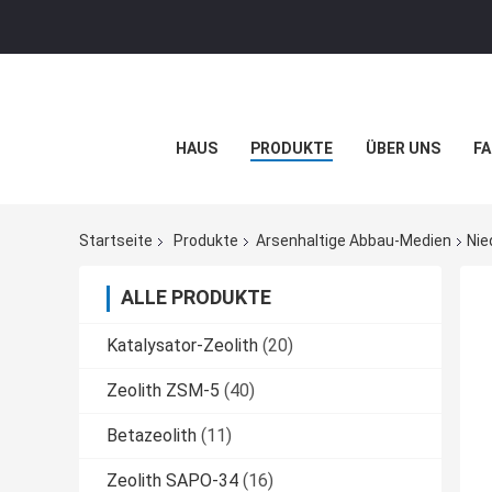
HAUS
PRODUKTE
ÜBER UNS
FA
Startseite
Produkte
Arsenhaltige Abbau-Medien
Nie
ALLE PRODUKTE
Katalysator-Zeolith
(20)
Zeolith ZSM-5
(40)
Betazeolith
(11)
Zeolith SAPO-34
(16)