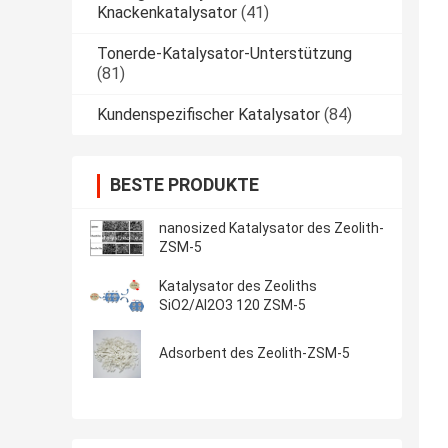
Knackenkatalysator
(41)
Tonerde-Katalysator-Unterstützung
(81)
Kundenspezifischer Katalysator
(84)
BESTE PRODUKTE
nanosized Katalysator des Zeolith-
ZSM-5
Katalysator des Zeoliths
SiO2/Al2O3 120 ZSM-5
Adsorbent des Zeolith-ZSM-5