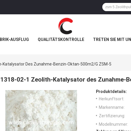
BRIK-AUSFLUG
QUALITÄTSKONTROLLE
TRETEN SIE MIT U
th-Katalysator Des Zunahme-Benzin-Oktan-500m2/g ZSM-5
1318-02-1 Zeolith-Katalysator des Zunahme-
Produktdetails:
Herkunftsort:
Markenname:
Zertifizierung:
Modellnummer: