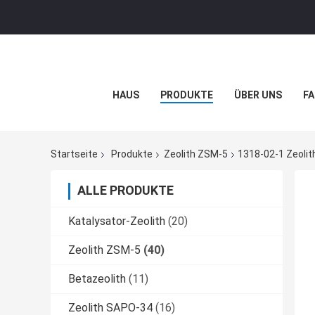
HAUS
PRODUKTE
ÜBER UNS
FA
Startseite
Produkte
Zeolith ZSM-5
1318-02-1 Zeoli
ALLE PRODUKTE
Katalysator-Zeolith
(20)
Zeolith ZSM-5
(40)
Betazeolith
(11)
Zeolith SAPO-34
(16)