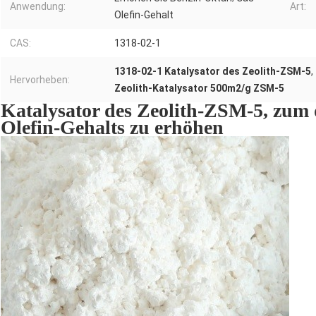
Anwendung:
Art:
Olefin-Gehalt
CAS:
1318-02-1
1318-02-1 Katalysator des Zeolith-ZSM-5
,
Hervorheben:
Zeolith-Katalysator 500m2/g ZSM-5
Katalysator des Zeolith-ZSM-5, zum
Olefin-Gehalts zu erhöhen