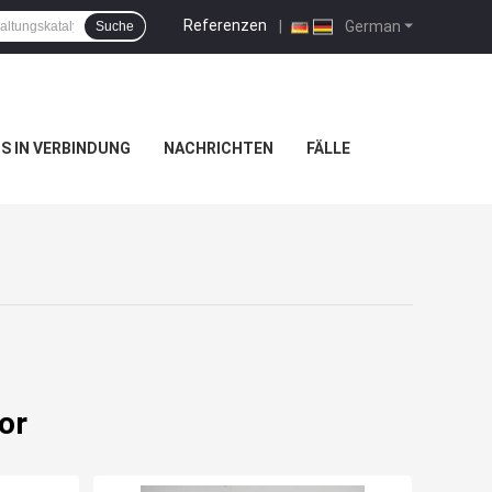
Referenzen
|
German
Suche
NS IN VERBINDUNG
NACHRICHTEN
FÄLLE
or