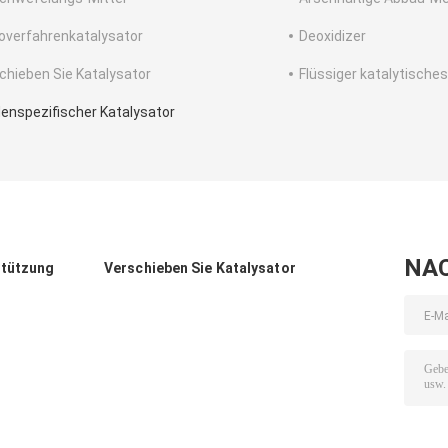
overfahrenkatalysator
Deoxidizer
chieben Sie Katalysator
Flüssiger katalytische
enspezifischer Katalysator
NA
stützung
Verschieben Sie Katalysator