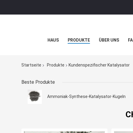
HAUS
PRODUKTE
ÜBER UNS
FA
Startseite
Produkte
Kundenspezifischer Katalysator
Beste Produkte
Ammoniak-Synthese-Katalysator-Kugeln
C