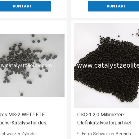
KONTAKT
KONTAKT
zes MS-2 WETTETE
OSC-1 2,0 Millimeter-
ions-Katalysator des
Olefinkatalysatorpartikel
ol-110
schwarzer Zylinder
Form:Schwarzer Bereich