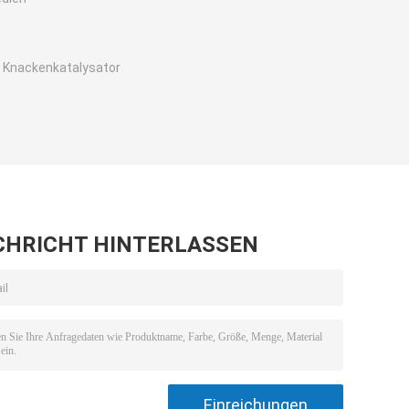
s Knackenkatalysator
CHRICHT HINTERLASSEN