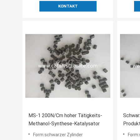
KONTAKT
MS-1 200N/Cm hoher Tätigkeits-
Schwar
Methanol-Synthese-Katalysator
Produkt
Methan
Form:schwarzer Zylinder
Form: