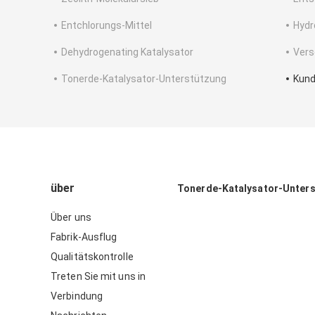
Entchlorungs-Mittel
Hydr
Dehydrogenating Katalysator
Vers
Tonerde-Katalysator-Unterstützung
Kund
über
Tonerde-Katalysator-Unter
Über uns
Fabrik-Ausflug
Qualitätskontrolle
Treten Sie mit uns in
Verbindung