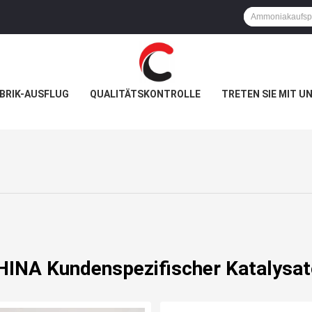
BRIK-AUSFLUG
QUALITÄTSKONTROLLE
TRETEN SIE MIT U
HINA Kundenspezifischer Katalysat