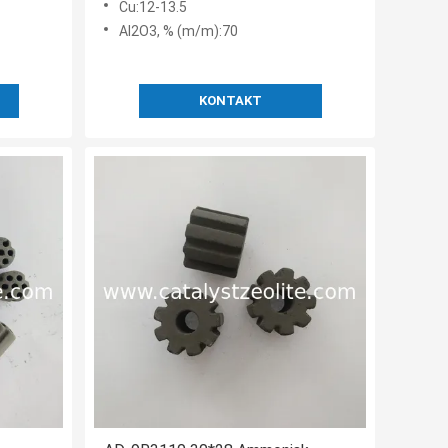
Cu:12-13.5
Al2O3, % (m/m):70
KONTAKT