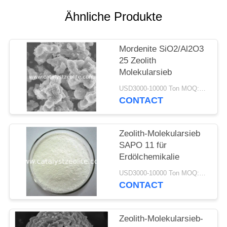
PRIVACY
Ähnliche Produkte
POLICY
Mordenite SiO2/Al2O3
25 Zeolith
Molekularsieb
USD3000-10000 Ton MOQ:1 Kilogramm
CONTACT
Zeolith-Molekularsieb
SAPO 11 für
Erdölchemikalie
USD3000-10000 Ton MOQ:1 Kilogramm
CONTACT
Zeolith-Molekularsieb-