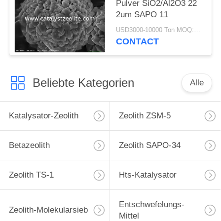
Pulver SiO2/Al2O3 22
2um SAPO 11
USD3000-10000 Ton MOQ:1 Kilogramm
CONTACT
Beliebte Kategorien
Alle
Katalysator-Zeolith
Zeolith ZSM-5
Betazeolith
Zeolith SAPO-34
Zeolith TS-1
Hts-Katalysator
Entschwefelungs-
Zeolith-Molekularsieb
Mittel