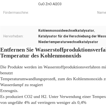
CuO ZnO Al2O3
Fördermaschine:
Name
Kohlenmonoxidwechselkatalysator
,
Hervorheben:
Katalysator für die Verschiebung der Was
Niedertemperaturwechselkatalysator
Entfernen Sie Wasserstoffproduktionsverfa
Temperatur des Kohlenmonoxids
Die Produkte werden im Wasserstoffproduktionsverfahren mit
benutzt
Temperaturumwandlungsprozeß, zum des Kohlenmonoxids zu e
Wasserdampf zu reagiert
Erzeugnis.
Es produziert CO2 und H2. Unter Verwendung einer Tempera
von ungefähr 4% auf verringern weniger als 0,4%