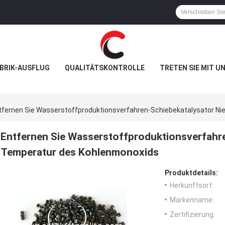
BRIK-AUSFLUG
QUALITÄTSKONTROLLE
TRETEN SIE MIT U
tfernen Sie Wasserstoffproduktionsverfahren-Schiebekatalysator N
Entfernen Sie Wasserstoffproduktionsverfahre
Temperatur des Kohlenmonoxids
Produktdetails:
Herkunftsort:
Markenname:
Zertifizierung: