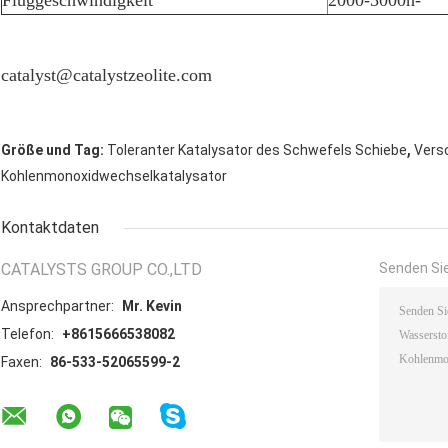
Fluggeschwindigkeit
2000-3000h-
catalyst@catalystzeolite.com
,
Größe und Tag:
Toleranter Katalysator des Schwefels Schiebe
Versc
Kohlenmonoxidwechselkatalysator
Kontaktdaten
CATALYSTS GROUP CO.,LTD
Senden Sie
Ansprechpartner:
Mr. Kevin
Telefon:
+8615666538082
Faxen:
86-533-52065599-2