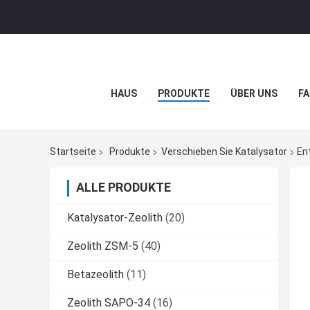
HAUS
PRODUKTE
ÜBER UNS
FA
Startseite
Produkte
Verschieben Sie Katalysator
En
ALLE PRODUKTE
Katalysator-Zeolith
(20)
Zeolith ZSM-5
(40)
Betazeolith
(11)
Zeolith SAPO-34
(16)