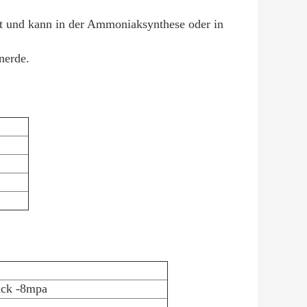
est und kann in der Ammoniaksynthese oder in
nerde.
uck -8mpa