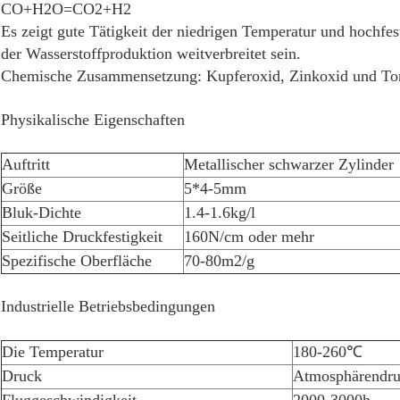
CO+H2O=CO2+H2
Es zeigt gute Tätigkeit der niedrigen Temperatur und hochf
der Wasserstoffproduktion weitverbreitet sein.
Chemische Zusammensetzung: Kupferoxid, Zinkoxid und To
Physikalische Eigenschaften
Auftritt
Metallischer schwarzer Zylinder
Größe
5*4-5mm
Bluk-Dichte
1.4-1.6kg/l
Seitliche Druckfestigkeit
160N/cm oder mehr
Spezifische Oberfläche
70-80m2/g
Industrielle Betriebsbedingungen
Die Temperatur
180-260℃
Druck
Atmosphärendr