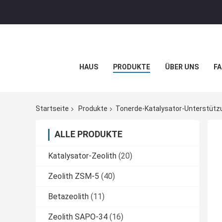
HAUS
PRODUKTE
ÜBER UNS
FA
Startseite
Produkte
Tonerde-Katalysator-Unterstütz
ALLE PRODUKTE
Katalysator-Zeolith
(20)
Zeolith ZSM-5
(40)
Betazeolith
(11)
Zeolith SAPO-34
(16)