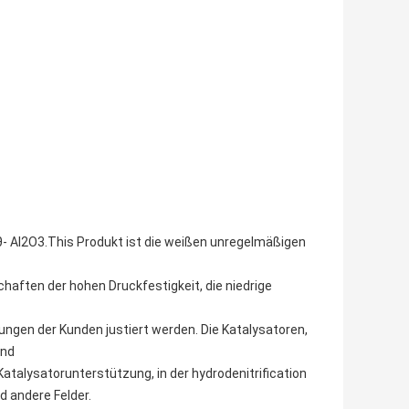
θ- Al2O3.This Produkt ist die weißen unregelmäßigen
haften der hohen Druckfestigkeit, die niedrige
ngen der Kunden justiert werden. Die Katalysatoren,
ind
atalysatorunterstützung, in der hydrodenitrification
 andere Felder.