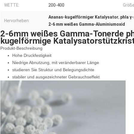
WETTE:
200-400
Größe
Ananas-kugelförmiger Katalysator
,
phla γ
Hervorheben:
2-6 mm weißes Gamma-Aluminiumoxid
2-6mm weißes Gamma-Tonerde phl
kugelförmige Katalysatorstützkris
Produkt-Beschreibung
Hohe Druckfestigkeit
Niedrige Abnutzung, mit veränderbarer Länge
studieren Sie Struktur und Belegungsdichte
stabiler und ausgezeichneter Gebrauchseffekt