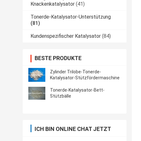
Knackenkatalysator
(41)
Tonerde-Katalysator-Unterstützung
(81)
Kundenspezifischer Katalysator
(84)
BESTE PRODUKTE
Zylinder Trilobe-Tonerde-
Katalysator-Stützfördermaschine
Tonerde-Katalysator-Bett-
Stützbälle
ICH BIN ONLINE CHAT JETZT