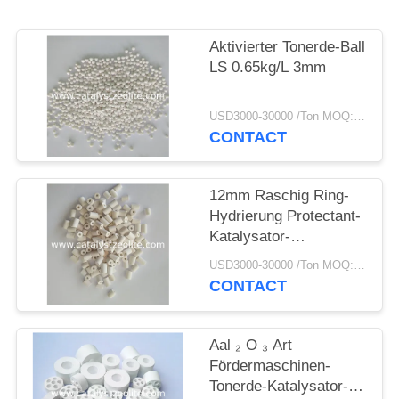
PRIVACY
POLICY
Aktivierter Tonerde-Ball
LS 0.65kg/L 3mm
USD3000-30000 /Ton MOQ:1 Kilogramm
CONTACT
12mm Raschig Ring-
Hydrierung Protectant-
Katalysator-
Fördermaschine
USD3000-30000 /Ton MOQ:1 Kilogramm
CONTACT
Αal ₂ O ₃ Art
Fördermaschinen-
Tonerde-Katalysator-