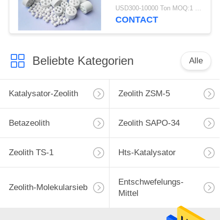
Unterstützung
USD300-10000 Ton MOQ:1 Kilogramm
CONTACT
Beliebte Kategorien
Alle
Katalysator-Zeolith
Zeolith ZSM-5
Betazeolith
Zeolith SAPO-34
Zeolith TS-1
Hts-Katalysator
Entschwefelungs-
Zeolith-Molekularsieb
Mittel