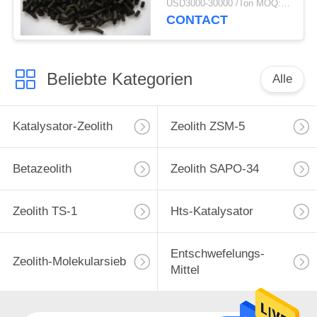
USD3000-30000 /Ton MOQ:1 Kilogramm
CONTACT
Beliebte Kategorien
Alle
Katalysator-Zeolith
Zeolith ZSM-5
Betazeolith
Zeolith SAPO-34
Zeolith TS-1
Hts-Katalysator
Entschwefelungs-
Zeolith-Molekularsieb
Mittel