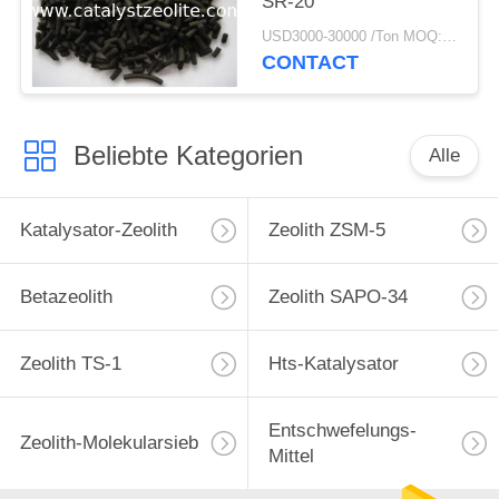
SR-20
USD3000-30000 /Ton MOQ:1 Kilogramm
CONTACT
Beliebte Kategorien
Alle
Katalysator-Zeolith
Zeolith ZSM-5
Betazeolith
Zeolith SAPO-34
Zeolith TS-1
Hts-Katalysator
Entschwefelungs-
Zeolith-Molekularsieb
Mittel