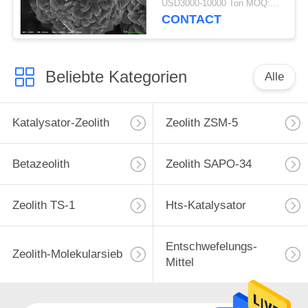
USD3000-10000 Ton MOQ:1 Kilogramm
CONTACT
Beliebte Kategorien
Alle
Katalysator-Zeolith
Zeolith ZSM-5
Betazeolith
Zeolith SAPO-34
Zeolith TS-1
Hts-Katalysator
Entschwefelungs-
Zeolith-Molekularsieb
Mittel