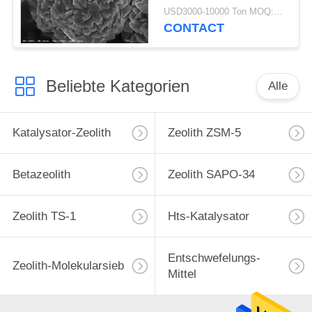
USD3000-10000 Ton MOQ:1 Kilogramm
CONTACT
Beliebte Kategorien
Alle
Katalysator-Zeolith
Zeolith ZSM-5
Betazeolith
Zeolith SAPO-34
Zeolith TS-1
Hts-Katalysator
Entschwefelungs-
Zeolith-Molekularsieb
Mittel