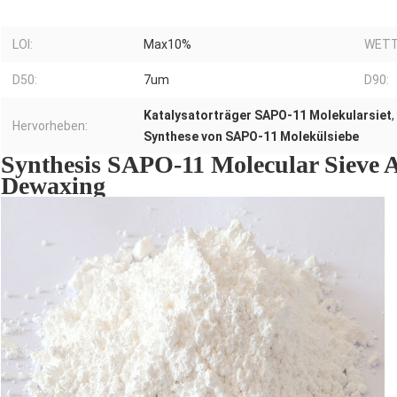
LOI:
Max10%
WETT
D50:
7um
D90:
Katalysatorträger SAPO-11 Molekularsiet
,
Hervorheben:
Synthese von SAPO-11 Molekülsiebe
Synthesis SAPO-11 Molecular Sieve A
Dewaxing