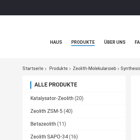
HAUS
PRODUKTE
ÜBER UNS
FA
Startseite
Produkte
Zeolith-Molekularsieb
Synthesis
ALLE PRODUKTE
Katalysator-Zeolith
(20)
Zeolith ZSM-5
(40)
Betazeolith
(11)
Zeolith SAPO-34
(16)