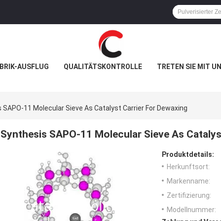
BRIK-AUSFLUG
QUALITÄTSKONTROLLE
TRETEN SIE MIT U
 SAPO-11 Molecular Sieve As Catalyst Carrier For Dewaxing
Synthesis SAPO-11 Molecular Sieve As Catalys
Produktdetails:
Herkunftsort:
Markenname:
Zertifizierung:
Modellnummer: