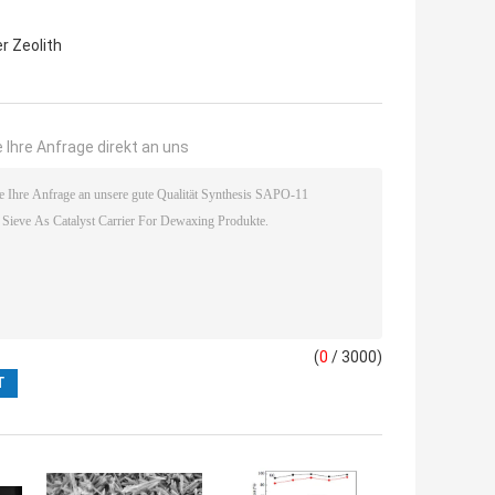
er Zeolith
 Ihre Anfrage direkt an uns
(
0
/ 3000)