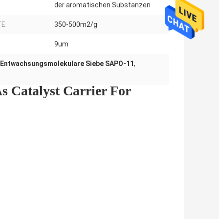
der aromatischen Substanzen
E:
350-500m2/g
9um
Entwachsungsmolekulare Siebe SAPO-11
,
s Catalyst Carrier For