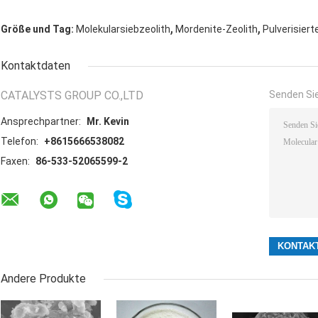
,
,
Größe und Tag:
Molekularsiebzeolith
Mordenite-Zeolith
Pulverisiert
Kontaktdaten
CATALYSTS GROUP CO.,LTD
Senden Sie
Ansprechpartner:
Mr. Kevin
Telefon:
+8615666538082
Faxen:
86-533-52065599-2
Andere Produkte