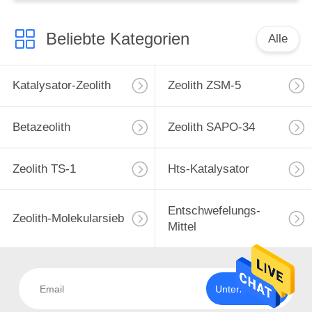
Beliebte Kategorien
Alle
Katalysator-Zeolith
Zeolith ZSM-5
Betazeolith
Zeolith SAPO-34
Zeolith TS-1
Hts-Katalysator
Entschwefelungs-
Zeolith-Molekularsieb
Mittel
Unterzeichnen