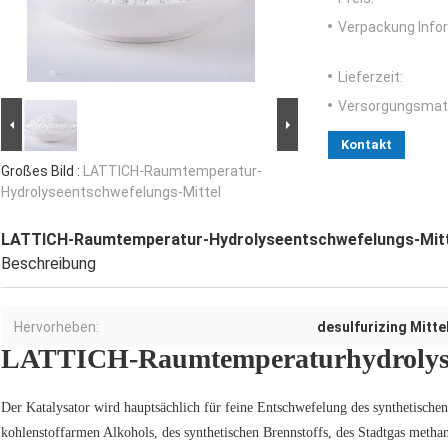
Verpackung Info
Lieferzeit:
Versorgungsmater
Kontakt
Großes Bild :
LATTICH-Raumtemperatur-
Hydrolyseentschwefelungs-Mittel
LATTICH-Raumtemperatur-Hydrolyseentschwefelungs-Mitt
Beschreibung
Hervorheben:
desulfurizing Mitte
LATTICH-Raumtemperaturhydrolyse
Der Katalysator wird hauptsächlich für feine Entschwefelung des synthetische
kohlenstoffarmen Alkohols, des synthetischen Brennstoffs, des Stadtgas metha