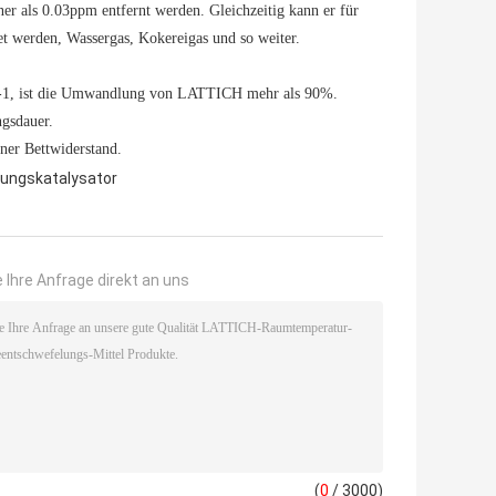
er als 0.03ppm entfernt werden. Gleichzeitig kann er für
 werden, Wassergas, Kokereigas und so weiter.
0h-1, ist die Umwandlung von LATTICH mehr als 90%.
ngsdauer.
iner Bettwiderstand.
ungskatalysator
 Ihre Anfrage direkt an uns
(
0
/ 3000)