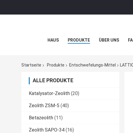
HAUS
PRODUKTE
ÜBER UNS
FA
Startseite
Produkte
Entschwefelungs-Mittel
LATTI
ALLE PRODUKTE
Katalysator-Zeolith
(20)
Zeolith ZSM-5
(40)
Betazeolith
(11)
Zeolith SAPO-34
(16)