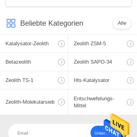
Beliebte Kategorien
Alle
Katalysator-Zeolith
Zeolith ZSM-5
Betazeolith
Zeolith SAPO-34
Zeolith TS-1
Hts-Katalysator
Entschwefelungs-
Zeolith-Molekularsieb
Mittel
Unterzeichnen