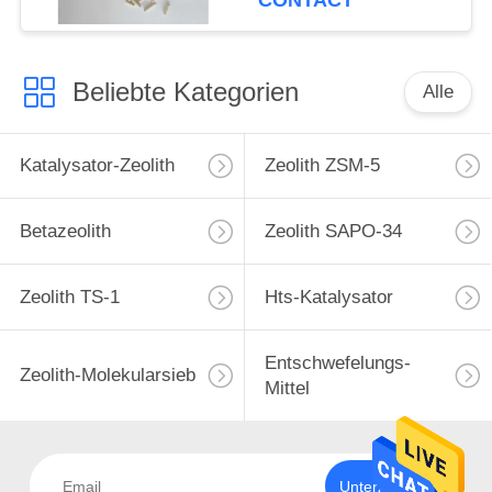
CONTACT
Beliebte Kategorien
Alle
Katalysator-Zeolith
Zeolith ZSM-5
Betazeolith
Zeolith SAPO-34
Zeolith TS-1
Hts-Katalysator
Entschwefelungs-
Zeolith-Molekularsieb
Mittel
Unterzeichnen