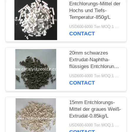
PRIVACY
Entchlorungs-Mittel der
POLICY
Hochs und Tiefs-
Temperatur-850g/L
USD600-6000 Ton MOQ:1 Kilogramm
CONTACT
20mm schwarzes
Extrudat-Naphtha-
flüssiges Entchlorungs-
Mittel
USD600-6000 Ton MOQ:1 Kilogramm
CONTACT
15mm Entchlorungs-
Mittel der graues Weiß-
Extrudat-0.85kg/L
USD600-6000 Ton MOQ:1 Kilogramm