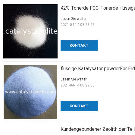
42% Tonerde FCC-Tonerde-flüssige
Lesen Sie weiter
2021-04-14 08:28:57
KONTAKT
flüssige Katalysator powderFor Er
Lesen Sie weiter
2021-04-14 08:29:35
KONTAKT
Kundengebundener Zeolith der Tei