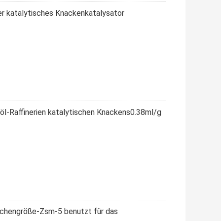
r katalytisches Knackenkatalysator
döl-Raffinerien katalytischen Knackens0.38ml/g
lchengröße-Zsm-5 benutzt für das