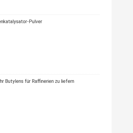
enkatalysator-Pulver
 Butylens für Raffinerien zu liefern