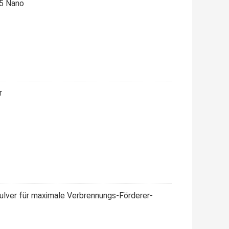
-5 Nano
r
Pulver für maximale Verbrennungs-Förderer-