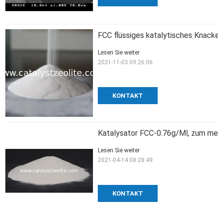
FCC flüssiges katalytisches Knack
Lesen Sie weiter
2021-11-03 09:26:06
KONTAKT
Katalysator FCC-0.76g/Ml, zum mehr
Lesen Sie weiter
2021-04-14 08:28:49
KONTAKT