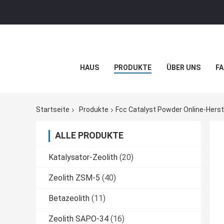
HAUS
PRODUKTE
ÜBER UNS
FA
Startseite
Produkte
Fcc Catalyst Powder Online-Herst
ALLE PRODUKTE
Katalysator-Zeolith
(20)
Zeolith ZSM-5
(40)
Betazeolith
(11)
Zeolith SAPO-34
(16)