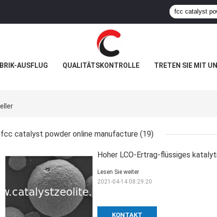
BRIK-AUSFLUG
QUALITÄTSKONTROLLE
TRETEN SIE MIT U
eller
fcc catalyst powder online manufacture
(19)
Hoher LCO-Ertrag-flüssiges kataly
Lesen Sie weiter
2021-04-14 08:29:20
KONTAKT